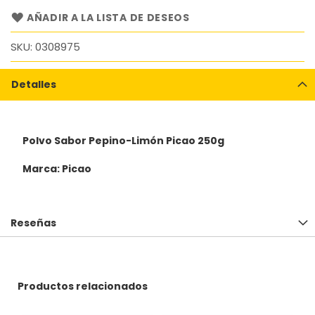
AÑADIR A LA LISTA DE DESEOS
SKU
0308975
Detalles
Polvo Sabor Pepino-Limón Picao 250g
Marca: Picao
Reseñas
Productos relacionados