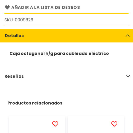
AÑADIR A LA LISTA DE DESEOS
SKU
0009826
Detalles
Caja octagonal h/g para cableado eléctrico
Reseñas
Productos relacionados
AÑADIR
AÑADIR