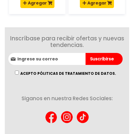
Agregar
Agregar
Inscríbase para recibir ofertas y nuevas
tendencias.
Suscríbase
Suscribirse
al
boletín
informativo:
ACEPTO PÓLITICAS DE TRATAMIENTO DE DATOS.
Siganos en nuestra Redes Sociales: