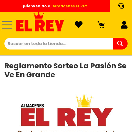
Ir
¡Bienvenido a!
Almacenes EL REY
al
contenido
Reglamento Sorteo La Pasión Se
Ve En Grande