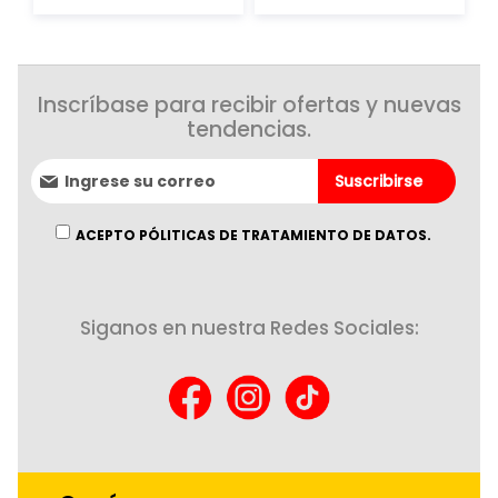
Inscríbase para recibir ofertas y nuevas
tendencias.
Suscríbase
Suscribirse
al
boletín
informativo:
ACEPTO PÓLITICAS DE TRATAMIENTO DE DATOS.
Siganos en nuestra Redes Sociales: