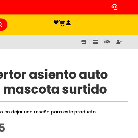
rtor asiento auto
 mascota surtido
ro en dejar una reseña para este producto
5