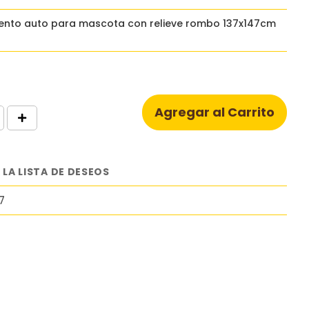
ento auto para mascota con relieve rombo 137x147cm
Agregar al Carrito
 LA LISTA DE DESEOS
7