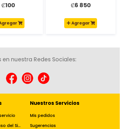
₡100
₡6 850
Agregar
Agregar
 en nuestra Redes Sociales:
s
Nuestros Servicios
servicio
Mis pedidos
Términos y Condiciones de uso del Sitio Web
Sugerencias