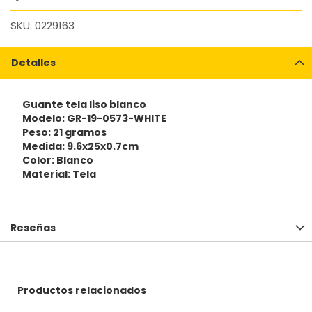
SKU
0229163
Detalles
Guante tela liso blanco
Modelo: GR-19-0573-WHITE
Peso: 21 gramos
Medida: 9.6x25x0.7cm
Color: Blanco
Material: Tela
Reseñas
Productos relacionados