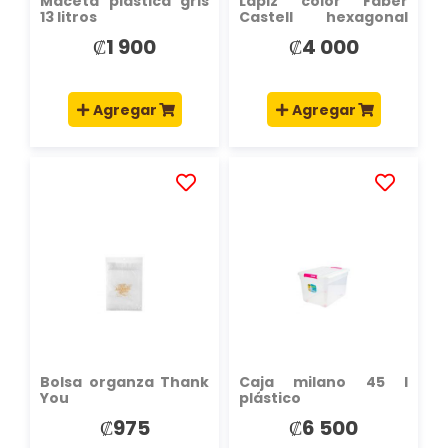
Maceta plástica gris
Lápiz color Faber
13 litros
Castell hexagonal
largo 24und
₡1 900
₡4 000
Agregar
Agregar
AÑADIR
AÑADIR
A
A
LA
LA
LISTA
LISTA
DE
DE
DESEOS
DESEOS
Bolsa organza Thank
Caja milano 45 l
You
plástico
transparente
₡975
₡6 500