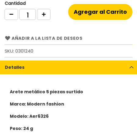
Cantidad
Agregar al Carrito
AÑADIR A LA LISTA DE DESEOS
SKU
0301240
Detalles
Arete metálico 5 piezas surtido
Marca: Modern fashion
Modelo: Aer6326
Peso: 24 g