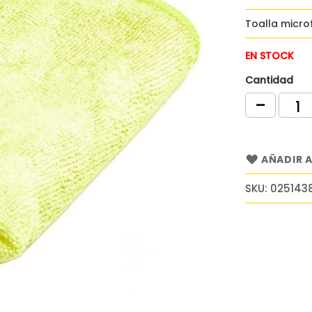
Toalla micro
EN STOCK
Cantidad
AÑADIR A
SKU
025143