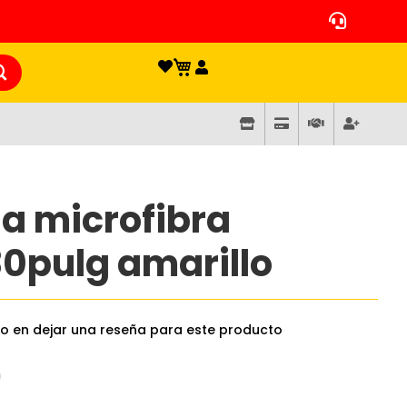
la microfibra
0pulg amarillo
ro en dejar una reseña para este producto
0