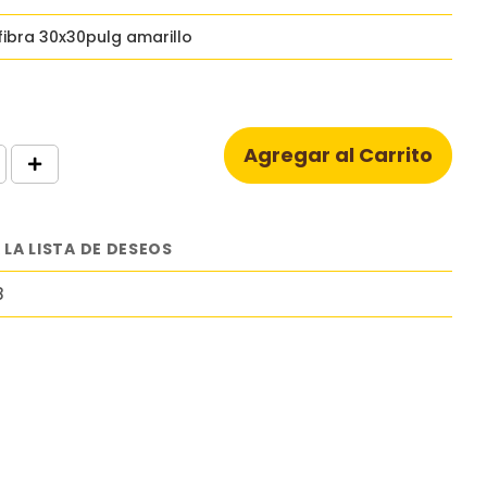
fibra 30x30pulg amarillo
Agregar al Carrito
 LA LISTA DE DESEOS
8