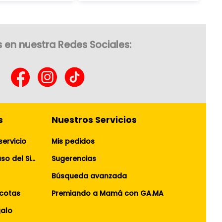
 en nuestra Redes Sociales:
s
Nuestros Servicios
servicio
Mis pedidos
Términos y Condiciones de uso del Sitio Web
Sugerencias
Búsqueda avanzada
cotas
Premiando a Mamá con GA.MA
galo