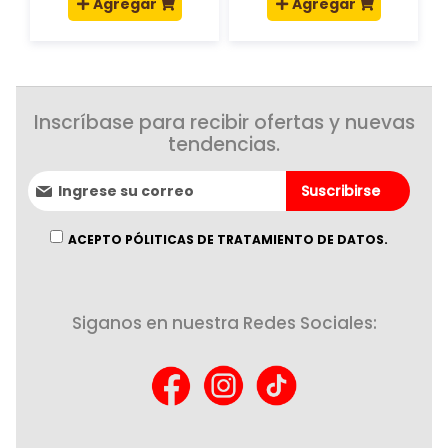
Agregar
Agregar
Inscríbase para recibir ofertas y nuevas
tendencias.
Suscríbase
Suscribirse
al
boletín
informativo:
ACEPTO PÓLITICAS DE TRATAMIENTO DE DATOS.
Siganos en nuestra Redes Sociales: