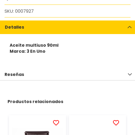
SKU
0007927
Detalles
Aceite multiuso 90ml
Marca: 3 En Uno
Reseñas
Productos relacionados
AÑADIR
AÑADIR