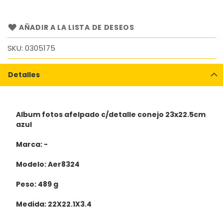
AÑADIR A LA LISTA DE DESEOS
SKU
0305175
Detalles
Album fotos afelpado c/detalle conejo 23x22.5cm
azul
Marca: -
Modelo: Aer8324
Peso: 489 g
Medida: 22X22.1X3.4