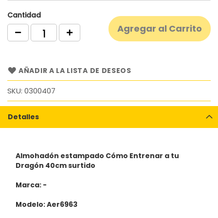
Cantidad
Agregar al Carrito
AÑADIR A LA LISTA DE DESEOS
SKU
0300407
Detalles
Almohadón estampado Cómo Entrenar a tu
Dragón 40cm surtido
Marca: -
Modelo: Aer6963