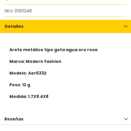
SKU
0301246
Detalles
Arete metálico tipo gota agua oro rosa
Marca: Modern fashion
Modelo: Aer6332
Peso: 12 g
Medida: 1.7X9.4X8
Reseñas