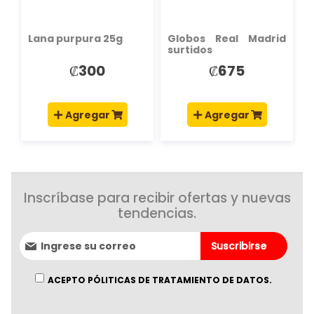
Lana purpura 25g
Globos Real Madrid
surtidos
₡300
₡675
Agregar
Agregar
Inscríbase para recibir ofertas y nuevas
tendencias.
Suscríbase
Suscribirse
al
boletín
informativo:
ACEPTO PÓLITICAS DE TRATAMIENTO DE DATOS.