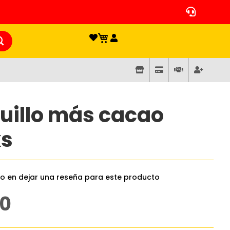
uillo más cacao
ks
ro en dejar una reseña para este producto
00