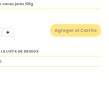
s cacao jacks 105g
Agregar al Carrito
 LA LISTA DE DESEOS
5