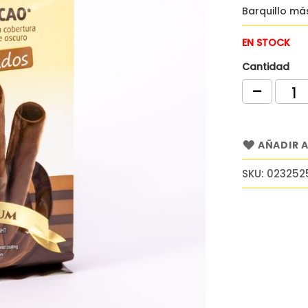
Barquillo má
EN STOCK
Cantidad
AÑADIR A
SKU
023252