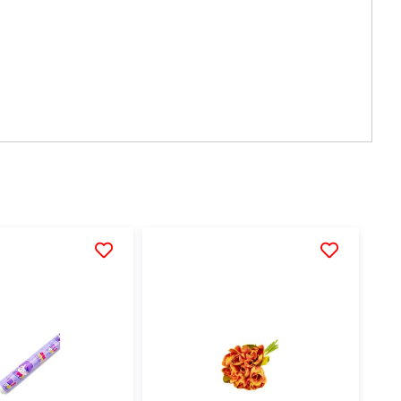
AÑADIR
AÑADIR
A
A
LA
LA
LISTA
LISTA
DE
DE
DESEOS
DESEOS