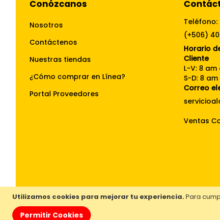
Conózcanos
Contác
Teléfono:
Nosotros
(+506) 4
Contáctenos
Horario de
Cliente
Nuestras tiendas
L-V: 8 am
¿Cómo comprar en Línea?
S-D: 8 am
Correo el
Portal Proveedores
Ventas Co
Utilizamos cookies para mejorar tu experiencia.
Para cumpl
Permitir Cookies