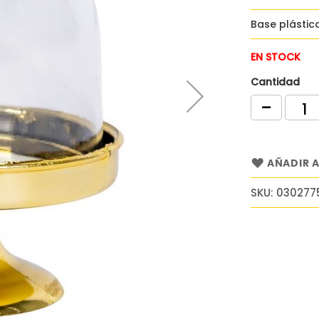
Base plástic
EN STOCK
Cantidad
AÑADIR A
SKU
030277