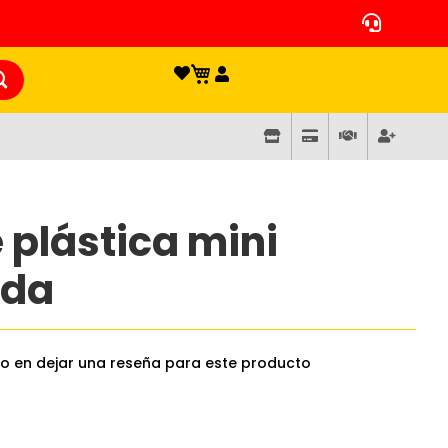
 plástica mini
ada
ro en dejar una reseña para este producto
0