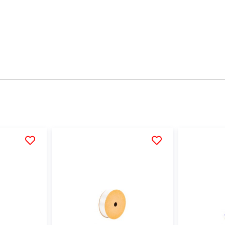
AÑADIR
AÑADIR
A
A
LA
LA
LISTA
LISTA
DE
DE
DESEOS
DESEOS