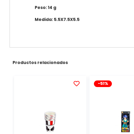
Peso: 14 g
Medida: 5.5X7.5X5.5
Productos relacionados
-51%
AÑADIR
A
LA
LISTA
DE
DESEOS