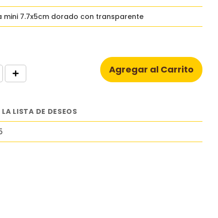
a mini 7.7x5cm dorado con transparente
Agregar al Carrito
 LA LISTA DE DESEOS
5