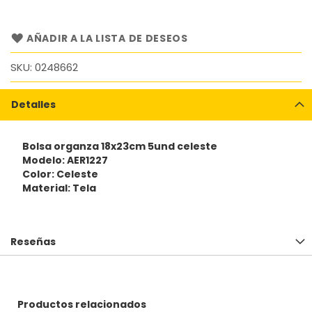
AÑADIR A LA LISTA DE DESEOS
SKU
0248662
Detalles
Bolsa organza 18x23cm 5und celeste
Modelo: AER1227
Color: Celeste
Material: Tela
Reseñas
Productos relacionados