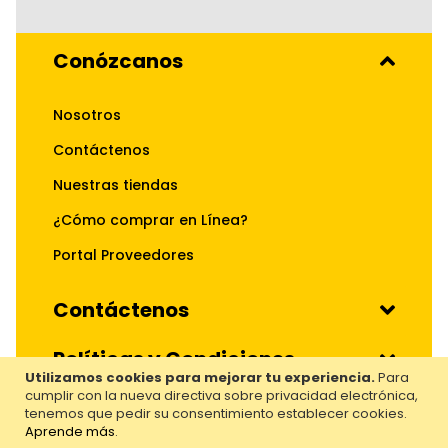
Conózcanos
Nosotros
Contáctenos
Nuestras tiendas
¿Cómo comprar en Línea?
Portal Proveedores
Contáctenos
Políticas y Condiciones
Utilizamos cookies para mejorar tu experiencia.
Para
cumplir con la nueva directiva sobre privacidad electrónica,
Nuestros Servicios
tenemos que pedir su consentimiento establecer cookies.
Aprende más
.