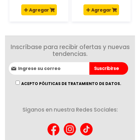
Agregar
Agregar
Inscríbase para recibir ofertas y nuevas
tendencias.
Suscríbase
Suscribirse
al
boletín
informativo:
ACEPTO PÓLITICAS DE TRATAMIENTO DE DATOS.
Siganos en nuestra Redes Sociales: