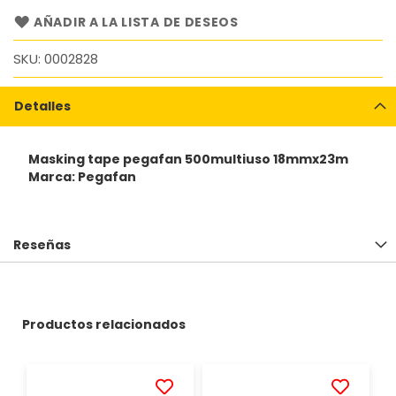
AÑADIR A LA LISTA DE DESEOS
SKU
0002828
Detalles
Masking tape pegafan 500multiuso 18mmx23m
Marca: Pegafan
Reseñas
Productos relacionados