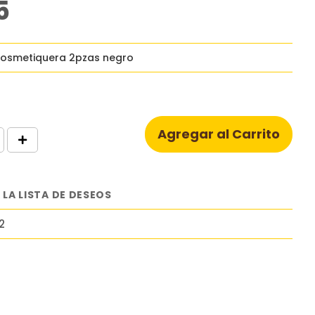
5
cosmetiquera 2pzas negro
Agregar al Carrito
 LA LISTA DE DESEOS
2