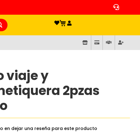
o viaje y
etiquera 2pzas
o
ro en dejar una reseña para este producto