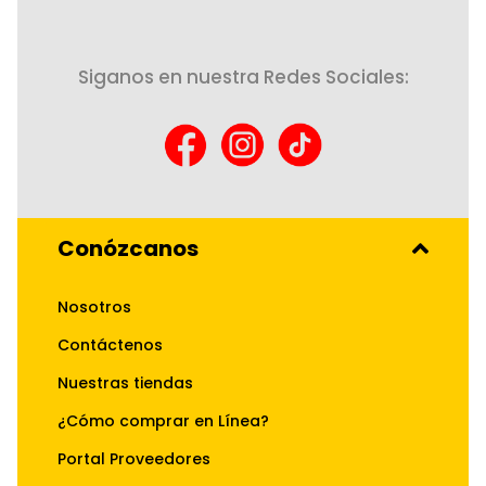
Siganos en nuestra Redes Sociales:
Conózcanos
Nosotros
Contáctenos
Nuestras tiendas
¿Cómo comprar en Línea?
Portal Proveedores