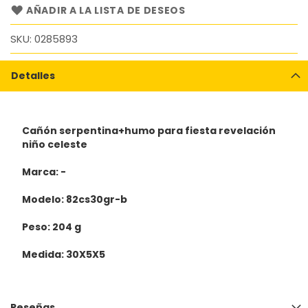
AÑADIR A LA LISTA DE DESEOS
SKU
0285893
Detalles
Cañón serpentina+humo para fiesta revelación
niño celeste
Marca: -
Modelo: 82cs30gr-b
Peso: 204 g
Medida: 30X5X5
Reseñas