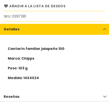
AÑADIR A LA LISTA DE DESEOS
SKU
0297381
Detalles
Cantarín familiar jalapeño 100
Marca: Chipps
Peso: 103 g
Medida: 14X4X24
Reseñas