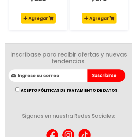
Agregar
Agregar
Inscríbase para recibir ofertas y nuevas
tendencias.
Suscríbase
Suscribirse
al
boletín
informativo:
ACEPTO PÓLITICAS DE TRATAMIENTO DE DATOS.
Siganos en nuestra Redes Sociales: