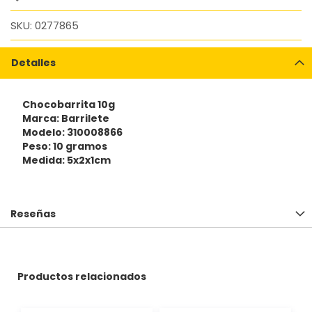
SKU
0277865
Detalles
Chocobarrita 10g
Marca: Barrilete
Modelo: 310008866
Peso: 10 gramos
Medida: 5x2x1cm
Reseñas
Productos relacionados