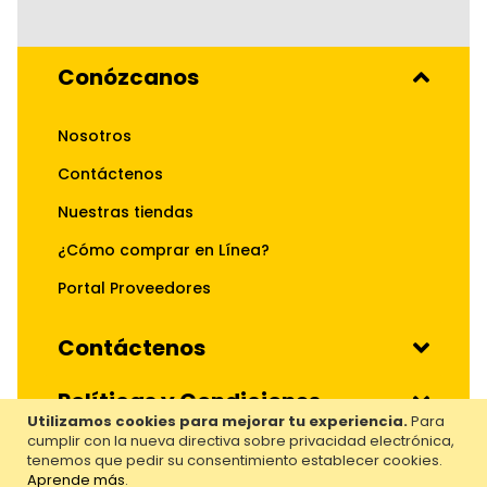
Conózcanos
Nosotros
Contáctenos
Nuestras tiendas
¿Cómo comprar en Línea?
Portal Proveedores
Contáctenos
Políticas y Condiciones
Utilizamos cookies para mejorar tu experiencia.
Para
cumplir con la nueva directiva sobre privacidad electrónica,
Nuestros Servicios
tenemos que pedir su consentimiento establecer cookies.
Aprende más
.