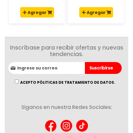
Agregar
Agregar
Inscríbase para recibir ofertas y nuevas
tendencias.
Suscríbase
Suscribirse
al
boletín
informativo:
ACEPTO PÓLITICAS DE TRATAMIENTO DE DATOS.
Siganos en nuestra Redes Sociales: