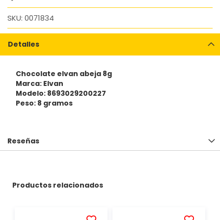
SKU
0071834
Detalles
Chocolate elvan abeja 8g
Marca: Elvan
Modelo: 8693029200227
Peso: 8 gramos
Reseñas
Productos relacionados