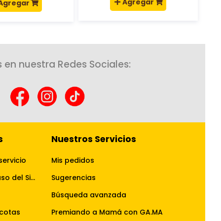
Agregar
Agregar
 en nuestra Redes Sociales:
s
Nuestros Servicios
servicio
Mis pedidos
Términos y Condiciones de uso del Sitio Web
Sugerencias
Búsqueda avanzada
cotas
Premiando a Mamá con GA.MA