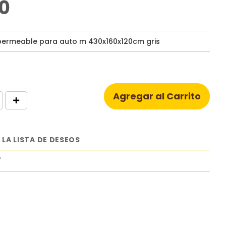
0
permeable para auto m 430x160x120cm gris
Agregar al Carrito
 LA LISTA DE DESEOS
7