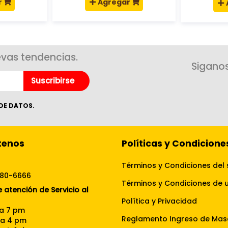
r
Agregar
evas tendencias.
Siganos
Suscribirse
DE DATOS.
tenos
Políticas y Condicione
Términos y Condiciones del 
080-6666
 atención de Servicio al
Política y Privacidad
 a 7 pm
Reglamento Ingreso de Mas
 a 4 pm