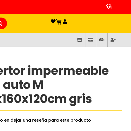
rtor impermeable
 auto M
160x120cm gris
ro en dejar una reseña para este producto