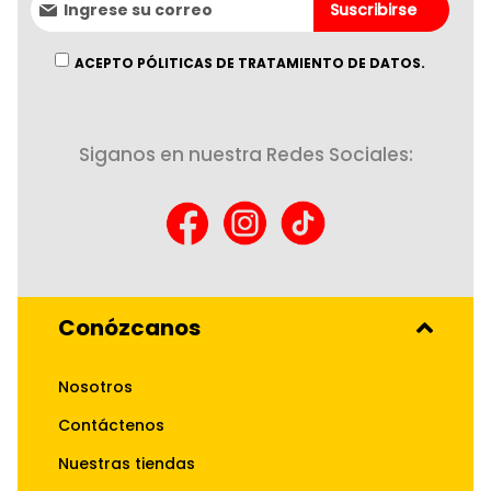
Suscribirse
al
boletín
informativo:
ACEPTO PÓLITICAS DE TRATAMIENTO DE DATOS.
Siganos en nuestra Redes Sociales:
Conózcanos
Nosotros
Contáctenos
Nuestras tiendas