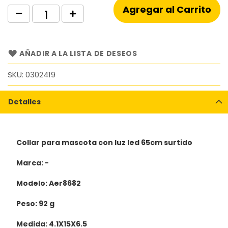
Agregar al Carrito
AÑADIR A LA LISTA DE DESEOS
SKU
0302419
Detalles
Collar para mascota con luz led 65cm surtido
Marca: -
Modelo: Aer8682
Peso: 92 g
Medida: 4.1X15X6.5