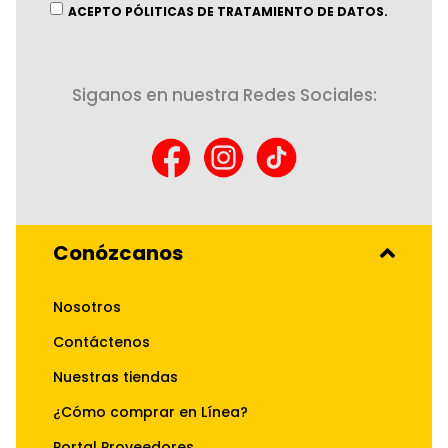
informativo:
ACEPTO PÓLITICAS DE TRATAMIENTO DE DATOS.
Siganos en nuestra Redes Sociales:
Conózcanos
Nosotros
Contáctenos
Nuestras tiendas
¿Cómo comprar en Línea?
Portal Proveedores