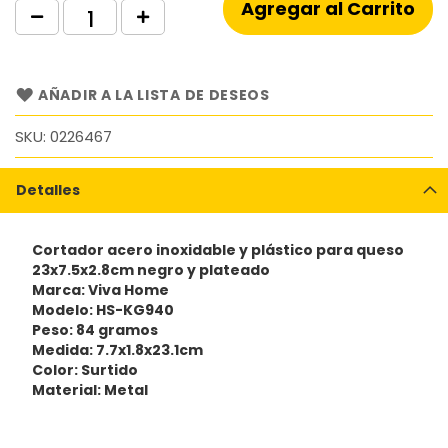
Agregar al Carrito
AÑADIR A LA LISTA DE DESEOS
SKU
0226467
Detalles
Cortador acero inoxidable y plástico para queso
23x7.5x2.8cm negro y plateado
Marca: Viva Home
Modelo: HS-KG940
Peso: 84 gramos
Medida: 7.7x1.8x23.1cm
Color: Surtido
Material: Metal