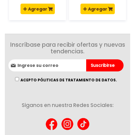
Agregar
Agregar
Inscríbase para recibir ofertas y nuevas
tendencias.
Suscríbase
Suscribirse
al
boletín
informativo:
ACEPTO PÓLITICAS DE TRATAMIENTO DE DATOS.
Siganos en nuestra Redes Sociales: