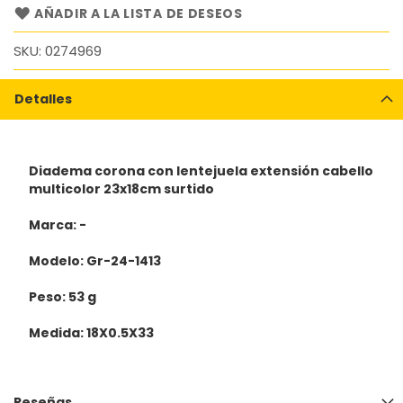
AÑADIR A LA LISTA DE DESEOS
SKU
0274969
Detalles
Diadema corona con lentejuela extensión cabello
multicolor 23x18cm surtido
Marca: -
Modelo: Gr-24-1413
Peso: 53 g
Medida: 18X0.5X33
Reseñas