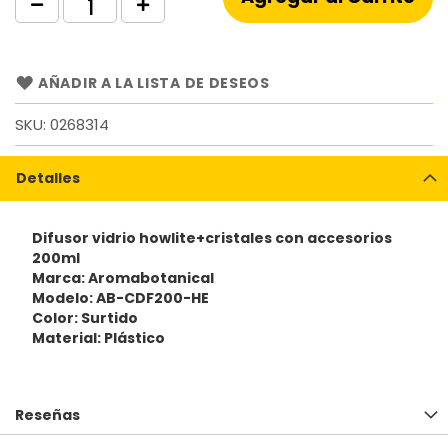
AÑADIR A LA LISTA DE DESEOS
SKU
0268314
Detalles
Difusor vidrio howlite+cristales con accesorios
200ml
Marca: Aromabotanical
Modelo: AB-CDF200-HE
Color: Surtido
Material: Plástico
Reseñas