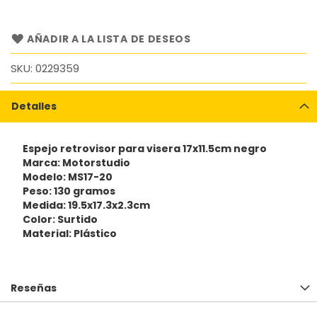
AÑADIR A LA LISTA DE DESEOS
SKU
0229359
Detalles
Espejo retrovisor para visera 17x11.5cm negro
Marca: Motorstudio
Modelo: MS17-20
Peso: 130 gramos
Medida: 19.5x17.3x2.3cm
Color: Surtido
Material: Plástico
Reseñas