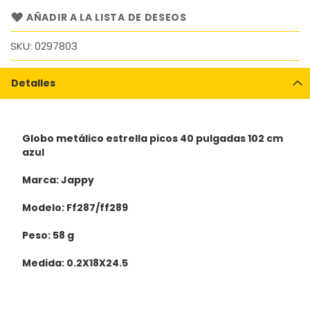
AÑADIR A LA LISTA DE DESEOS
SKU
0297803
Detalles
Globo metálico estrella picos 40 pulgadas 102 cm
azul
Marca: Jappy
Modelo: Ff287/ff289
Peso: 58 g
Medida: 0.2X18X24.5