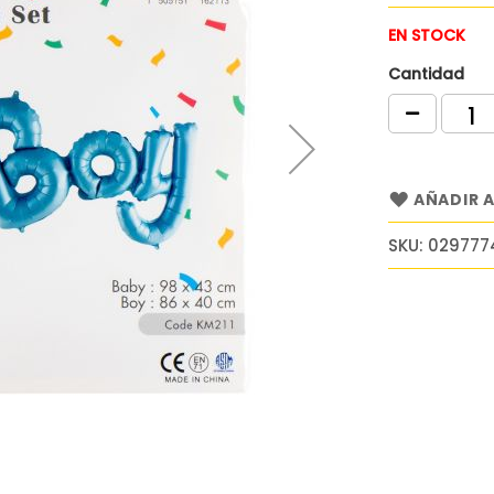
EN STOCK
Cantidad
AÑADIR A
SKU
029777