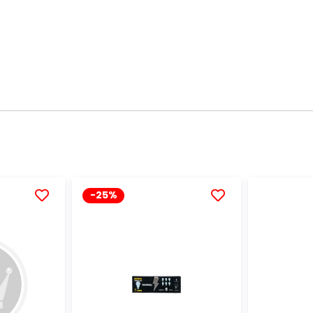
-25%
AÑADIR
AÑADIR
A
A
LA
LA
LISTA
LISTA
DE
DE
DESEOS
DESEOS