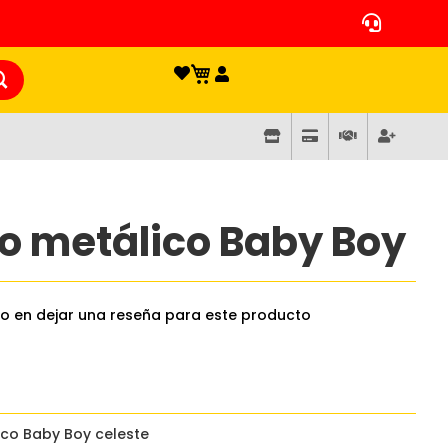
o metálico Baby Boy
ro en dejar una reseña para este producto
0
co Baby Boy celeste