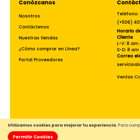
Conózcanos
Contác
Teléfono:
Nosotros
(+506) 4
Contáctenos
Horario de
Cliente
Nuestras tiendas
L-V: 8 am
¿Cómo comprar en Línea?
S-D: 8 am
Correo el
Portal Proveedores
Ventas Co
Utilizamos cookies para mejorar tu experiencia.
Para cumpl
Permitir Cookies