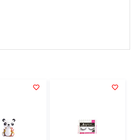
AÑADIR
AÑADIR
A
A
LA
LA
LISTA
LISTA
DE
DE
DESEOS
DESEOS