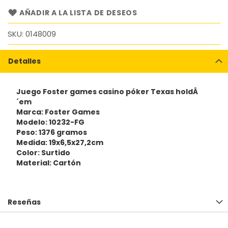
AÑADIR A LA LISTA DE DESEOS
SKU
0148009
Detalles
Juego Foster games casino póker Texas holdÂ
´em
Marca: Foster Games
Modelo: 10232-FG
Peso: 1376 gramos
Medida: 19x6,5x27,2cm
Color: Surtido
Material: Cartón
Reseñas