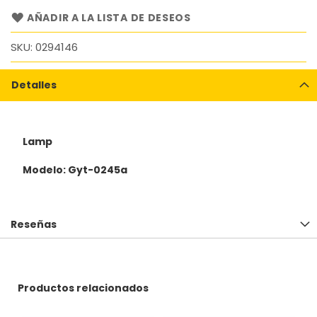
AÑADIR A LA LISTA DE DESEOS
SKU
0294146
Detalles
Lamp
Modelo: Gyt-0245a
Reseñas
Productos relacionados