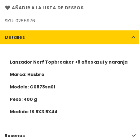
AÑADIR A LA LISTA DE DESEOS
SKU
0285976
Detalles
Lanzador Nerf Topbreaker +8 años azul y naranja
Marca: Hasbro
Modelo: G0878sa01
Peso: 400 g
Medida: 18.5X3.5X44
Reseñas