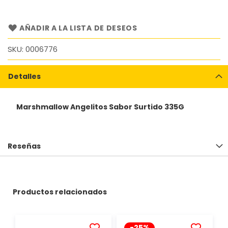
AÑADIR A LA LISTA DE DESEOS
SKU
0006776
Detalles
Marshmallow Angelitos Sabor Surtido 335G
Reseñas
Productos relacionados
-25%