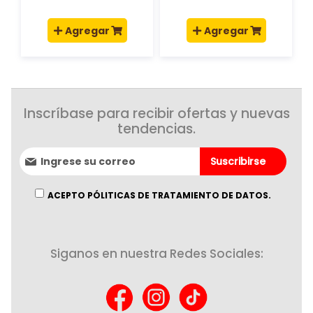
Agregar
Agregar
Inscríbase para recibir ofertas y nuevas
tendencias.
Suscríbase
Suscribirse
al
boletín
informativo:
ACEPTO PÓLITICAS DE TRATAMIENTO DE DATOS.
Siganos en nuestra Redes Sociales: