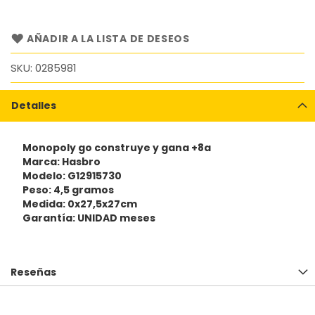
AÑADIR A LA LISTA DE DESEOS
SKU
0285981
Detalles
Monopoly go construye y gana +8a
Marca: Hasbro
Modelo: G12915730
Peso: 4,5 gramos
Medida: 0x27,5x27cm
Garantía: UNIDAD meses
Reseñas