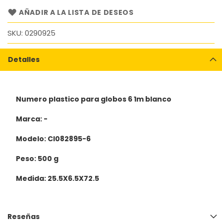
AÑADIR A LA LISTA DE DESEOS
SKU
0290925
Detalles
Numero plastico para globos 6 1m blanco
Marca: -
Modelo: Cl082895-6
Peso: 500 g
Medida: 25.5X6.5X72.5
Reseñas