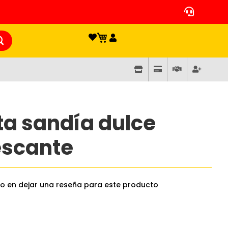
ta sandía dulce
escante
ro en dejar una reseña para este producto
0