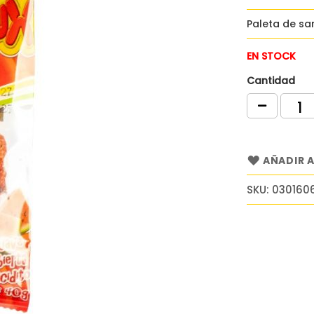
Paleta de sa
EN STOCK
Cantidad
AÑADIR A
SKU
030160