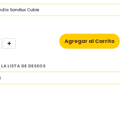
ndía Sandiux Cubie
Agregar al Carrito
 LA LISTA DE DESEOS
6