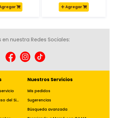
Agregar
Agregar
 en nuestra Redes Sociales:
s
Nuestros Servicios
servicio
Mis pedidos
Términos y Condiciones de uso del Sitio Web
Sugerencias
Búsqueda avanzada