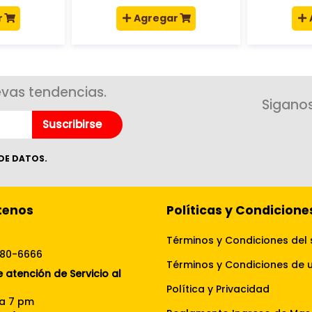
r
Agregar
evas tendencias.
Siganos
Suscribirse
DE DATOS.
tenos
Políticas y Condicione
Términos y Condiciones del 
080-6666
 atención de Servicio al
Política y Privacidad
 a 7 pm