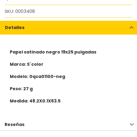
SKU
0003408
Detalles
Papel satinado negro 19x25 pulgadas
Marca: S´color
Modelo: 0qca01100-neg
Peso: 27 g
Medida: 48.2X0.1X63.5
Reseñas