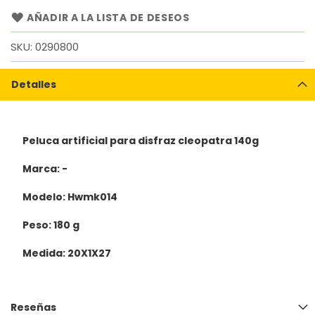
AÑADIR A LA LISTA DE DESEOS
SKU
0290800
Detalles
Peluca artificial para disfraz cleopatra 140g
Marca: -
Modelo: Hwmk014
Peso: 180 g
Medida: 20X1X27
Reseñas