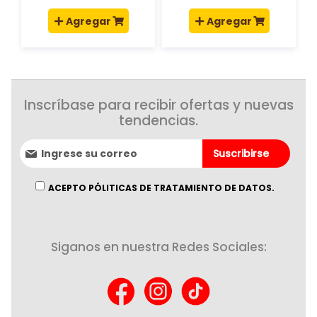
Agregar
Agregar
Inscríbase para recibir ofertas y nuevas
tendencias.
Suscríbase
Suscribirse
al
boletín
informativo:
ACEPTO PÓLITICAS DE TRATAMIENTO DE DATOS.
Siganos en nuestra Redes Sociales: