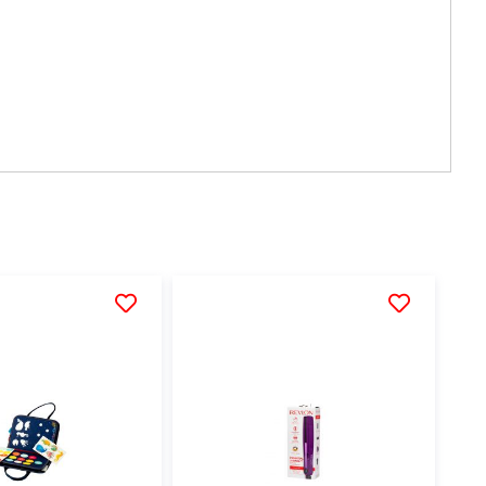
AÑADIR
AÑADIR
A
A
LA
LA
LISTA
LISTA
DE
DE
DESEOS
DESEOS