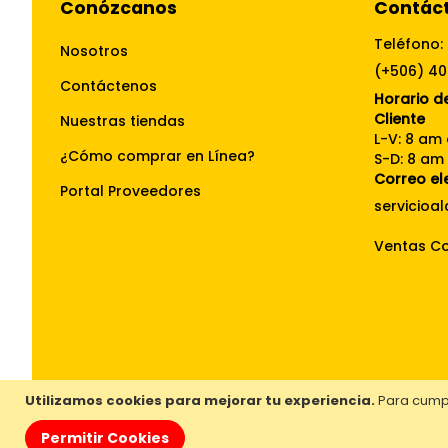
Conózcanos
Contác
Teléfono:
Nosotros
(+506) 4
Contáctenos
Horario de
Cliente
Nuestras tiendas
L-V: 8 am
¿Cómo comprar en Línea?
S-D: 8 am
Correo el
Portal Proveedores
Ventas Co
Utilizamos cookies para mejorar tu experiencia.
Para cumpl
Permitir Cookies