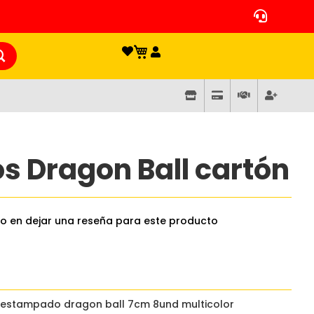
os Dragon Ball cartón
ro en dejar una reseña para este producto
 estampado dragon ball 7cm 8und multicolor