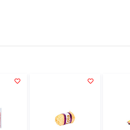
AÑADIR
AÑADIR
A
A
LA
LA
LISTA
LISTA
DE
DE
DESEOS
DESEOS