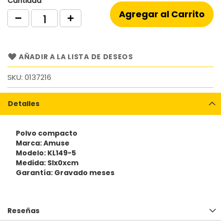
Cantidad
Agregar al Carrito
AÑADIR A LA LISTA DE DESEOS
SKU
0137216
Detalles
Polvo compacto
Marca: Amuse
Modelo: KL149-5
Medida: SIx0xcm
Garantía: Gravado meses
Reseñas