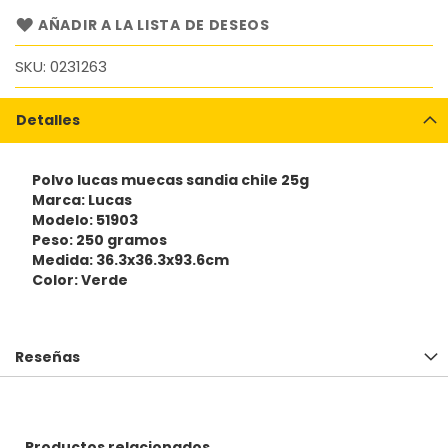
AÑADIR A LA LISTA DE DESEOS
SKU
0231263
Detalles
Polvo lucas muecas sandia chile 25g
Marca: Lucas
Modelo: 51903
Peso: 250 gramos
Medida: 36.3x36.3x93.6cm
Color: Verde
Reseñas
Productos relacionados