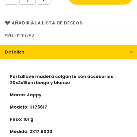
AÑADIR A LA LISTA DE DESEOS
SKU
0299782
Detalles
Portallave madera colgante con accesorios
20x2x16cm beige y blanco
Marca: Jappy
Modelo: Ht76617
Peso: 101 g
Medida: 2X17.8X20