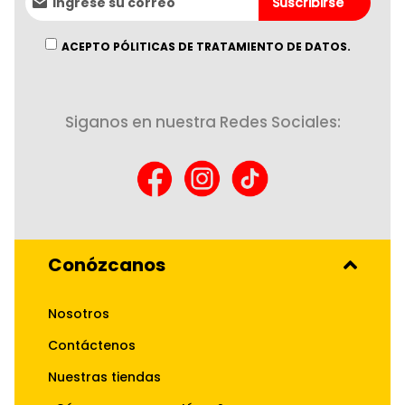
Suscribirse
al
boletín
informativo:
ACEPTO PÓLITICAS DE TRATAMIENTO DE DATOS.
Siganos en nuestra Redes Sociales:
Conózcanos
Nosotros
Contáctenos
Nuestras tiendas