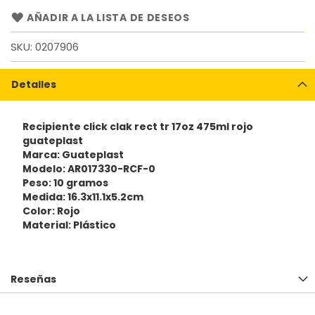
AÑADIR A LA LISTA DE DESEOS
SKU
0207906
Detalles
Recipiente click clak rect tr 17oz 475ml rojo
guateplast
Marca: Guateplast
Modelo: AR017330-RCF-0
Peso: 10 gramos
Medida: 16.3x11.1x5.2cm
Color: Rojo
Material: Plástico
Reseñas