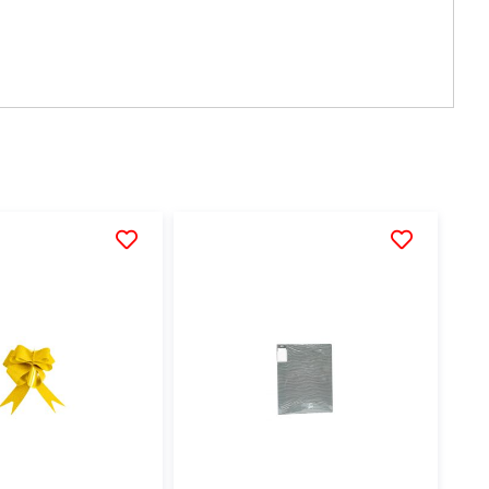
AÑADIR
AÑADIR
A
A
LA
LA
LISTA
LISTA
DE
DE
DESEOS
DESEOS