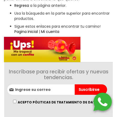
Regresa
a la página anterior.
Usa la búsqueda en la parte superior para encontrar
productos.
Sigue estos enlaces para encontrar tu camino!
Pagina inicial
|
Mi cuenta
Inscríbase para recibir ofertas y nuevas
tendencias.
Suscríbase
Suscribirse
al
boletín
informativo:
ACEPTO PÓLITICAS DE TRATAMIENTO DE DATOS.