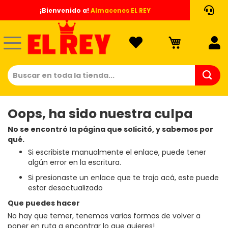
Ir
¡Bienvenido a!
Almacenes EL REY
al
contenido
Oops, ha sido nuestra culpa
No se encontró la página que solicitó, y sabemos por
qué.
Si escribiste manualmente el enlace, puede tener
algún error en la escritura.
Si presionaste un enlace que te trajo acá, este puede
estar desactualizado
Que puedes hacer
No hay que temer, tenemos varias formas de volver a
poner en ruta a encontrar lo que quieres!