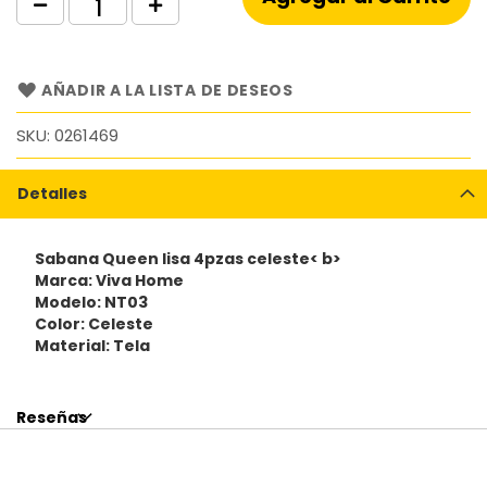
AÑADIR A LA LISTA DE DESEOS
SKU
0261469
Detalles
Sabana Queen lisa 4pzas celeste< b>
Marca: Viva Home
Modelo: NT03
Color: Celeste
Material: Tela
Reseñas