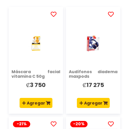
AÑADIR
AÑADIR
A
A
LA
LA
LISTA
LISTA
DE
DE
DESEOS
DESEOS
Máscara facial
Audífonos diadema
vitamina C 50g
maxpods
₡3 750
₡17 275
Agregar
Agregar
-21%
-20%