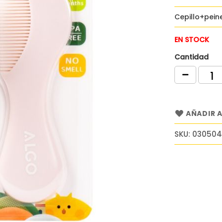
Cepillo+pein
EN STOCK
Cantidad
AÑADIR A
SKU
030504