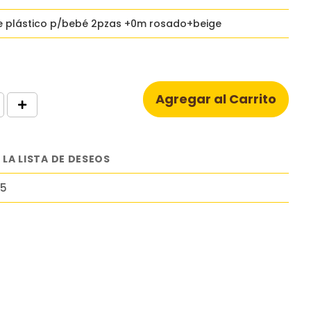
e plástico p/bebé 2pzas +0m rosado+beige
Agregar al Carrito
 LA LISTA DE DESEOS
5