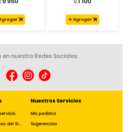
₡9 950
₡1 100
Agregar
Agregar
 en nuestra Redes Sociales:
s
Nuestros Servicios
servicio
Mis pedidos
Términos y Condiciones de uso del Sitio Web
Sugerencias