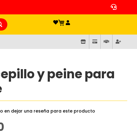
cepillo y peine para
é
ro en dejar una reseña para este producto
0